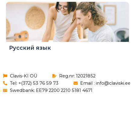
Русский язык
Clavis-KI OÜ
Reg.nr: 12021852
Tel: +(372) 53 76 59 73
Email : info@claviski.ee
Swedbank: EE79 2200 2210 5181 4671