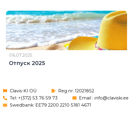
16.07.2025
Отпуск 2025
Clavis-KI OÜ
Reg.nr: 12021852
Tel: +(372) 53 76 59 73
Email : info@claviski.ee
Swedbank: EE79 2200 2210 5181 4671