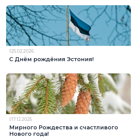
25.02.2026
С Днём рождёния Эстония!
17.12.2025
Мирного Рождества и счастливого
Нового года!