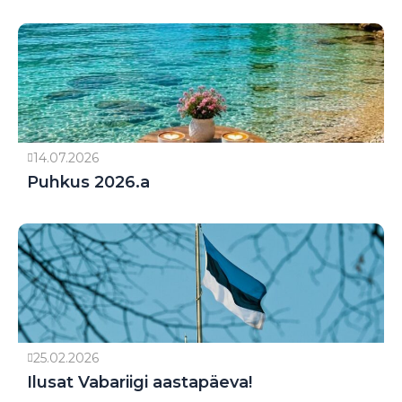
14.07.2026
Puhkus 2026.a
25.02.2026
Ilusat Vabariigi aastapäeva!