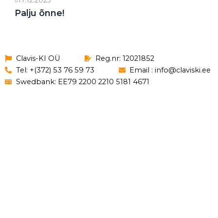
17.12.2025
Palju õnne!
Clavis-KI OÜ
Reg.nr: 12021852
Tel: +(372) 53 76 59 73
Email : info@claviski.ee
Swedbank: EE79 2200 2210 5181 4671