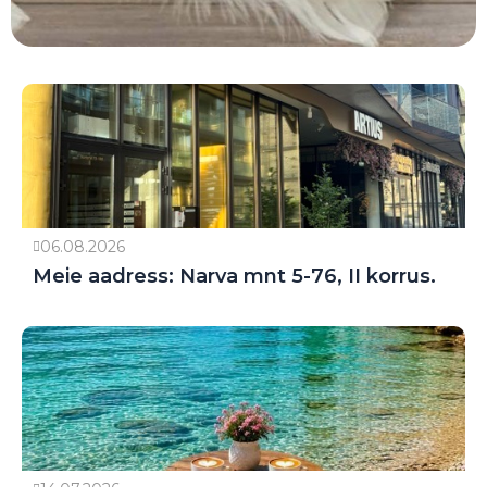
06.08.2026
Meie aadress: Narva mnt 5-76, II korrus.