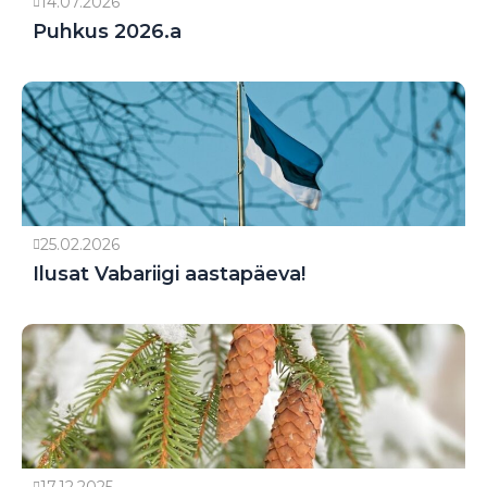
14.07.2026
Puhkus 2026.a
25.02.2026
Ilusat Vabariigi aastapäeva!